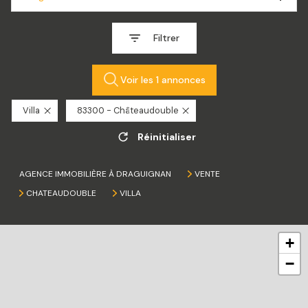
Filtrer
Voir les
1
annonces
Villa
83300 - Châteaudouble
Réinitialiser
AGENCE IMMOBILIÈRE À DRAGUIGNAN
VENTE
CHATEAUDOUBLE
VILLA
+
−