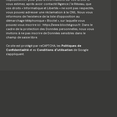
vous estimez, après avoir contacté l'Agence / le Réseau, que
vos droits « Informatique et Libertés » ne sont pas respectés,
vous pouvez adresser une réclamation à la CNIL. Nous vous
informons de l’existence de la liste d'opposition au
démarchage téléphonique « Bloctel », sur laquelle vous
pouvez vous inscrire ici :
https://www.bloctel.gouv.fr
. Dans le
cadre de la protection des Données personnelles, nous vous
invitons à ne pas inscrire de Données sensibles dans le
champ de saisie libre.
Ce site est protégé par reCAPTCHA, les
Politiques de
Confidentialité
et es
Conditions d'utilisation
de Google
s'appliquent.