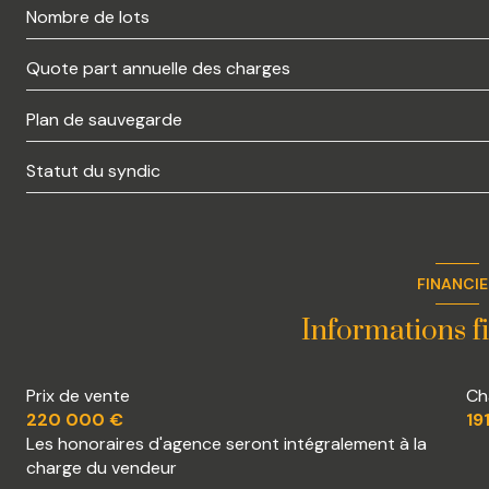
Nombre de lots
Quote part annuelle des charges
Plan de sauvegarde
Statut du syndic
FINANCI
Informations f
Prix de vente
Ch
220 000 €
19
Les honoraires d'agence seront intégralement à la
charge du vendeur