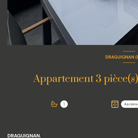
DRAGUIGNAN (
1
Ascens
DRAGUIGNAN.