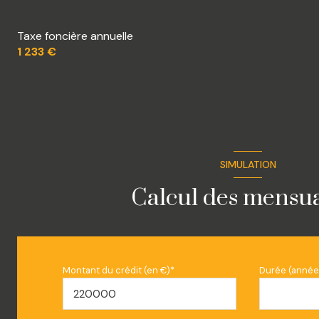
Taxe foncière annuelle
1 233 €
SIMULATION
Calcul des mensua
Montant du crédit (en €)*
Durée (année