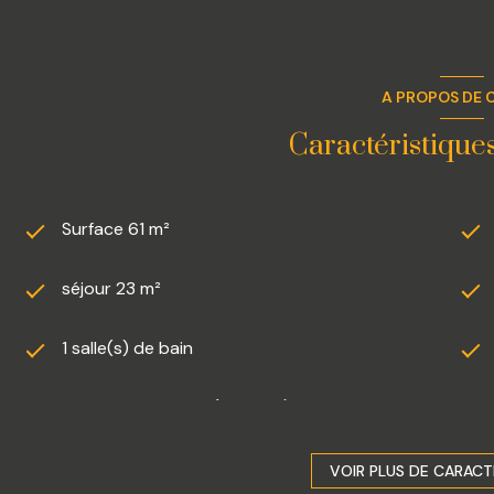
A PROPOS DE C
Caractéristique
Surface 61 m²
séjour 23 m²
1 salle(s) de bain
cuisine américaine (équipée)
exposition Nord-Est
VOIR PLUS DE CARACT