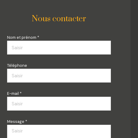
Nous contacter
Nom et prénom *
Téléphone
E-mail *
Message *