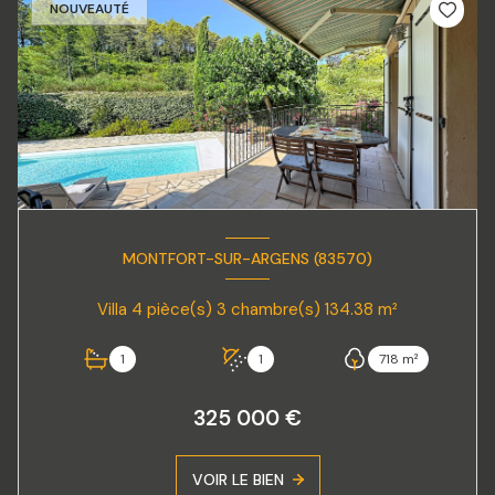
NOUVEAUTÉ
MONTFORT-SUR-ARGENS (83570)
Villa 4 pièce(s) 3 chambre(s) 134.38 m²
1
1
718 m²
325 000 €
VOIR LE BIEN