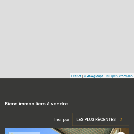
Leaflet
|
©
Maps
|
© OpenStreetMap
Jawg
Biens immobiliers à vendre
Trier par
LES PLUS RÉCENTES