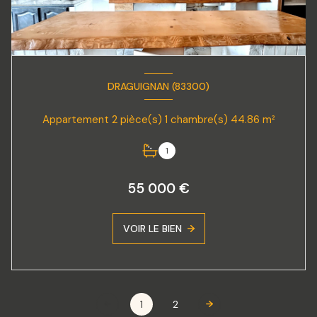
DRAGUIGNAN (83300)
Appartement 2 pièce(s) 1 chambre(s) 44.86 m²
1
55 000 €
VOIR LE BIEN
1
2