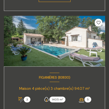
FIGANIÈRES (83830)
Maison 4 pièce(s) 3 chambre(s) 94.07 m²
3
1405 m²
5