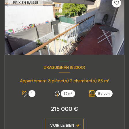
PRIX EN BAISSE
DRAGUIGNAN (83300)
Appartement 3 pièce(s) 2 chambre(s) 63 m²
1
37 m²
Balcon
215 000 €
VOIR LE BIEN