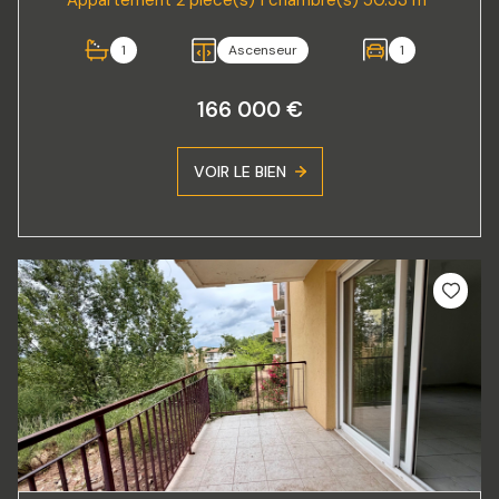
Appartement 2 pièce(s) 1 chambre(s) 50.33 m²
1
Ascenseur
1
166 000 €
VOIR LE BIEN