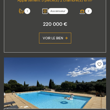
Appartement 3 pièce(s) 2 chambre(s) 61 m²
1
Ascenseur
2
220 000 €
VOIR LE BIEN