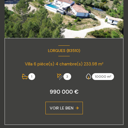
LORGUES (83510)
Villa 6 pièce(s) 4 chambre(s) 233.98 m²
1
3
10000 m²
990 000 €
VOIR LE BIEN