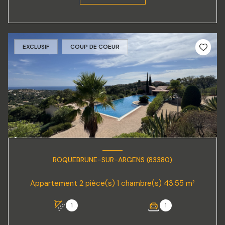
EXCLUSIF
COUP DE COEUR
ROQUEBRUNE-SUR-ARGENS (83380)
Appartement 2 pièce(s) 1 chambre(s) 43.55 m²
1
1