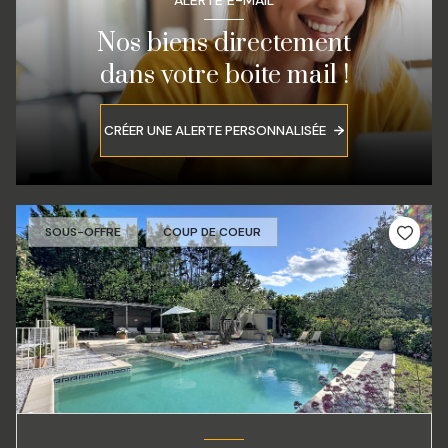
ALERTE E-MAIL
Nos biens directement
dans votre boite mail !
CRÉER UNE ALERTE PERSONNALISÉE
SOUS-OFFRE
COUP DE COEUR