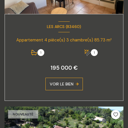
LES ARCS (83460)
Appartement 4 pièce(s) 3 chambre(s) 85.73 m²
1
1
195 000 €
VOIR LE BIEN
NOUVEAUTÉ