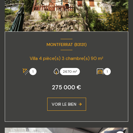
MONTFERRAT (83131)
Villa 4 pièce(s) 3 chambre(s) 90 m²
1
2670 m²
1
275 000 €
VOIR LE BIEN