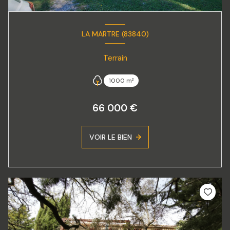
LA MARTRE (83840)
Terrain
1000 m²
66 000 €
VOIR LE BIEN