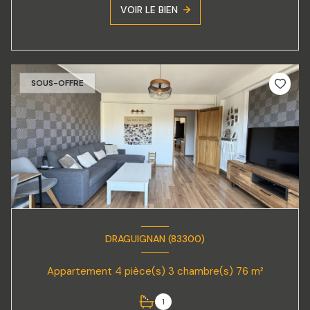
VOIR LE BIEN
SOUS-OFFRE
DRAGUIGNAN (83300)
Appartement 4 pièce(s) 3 chambre(s) 76 m²
1