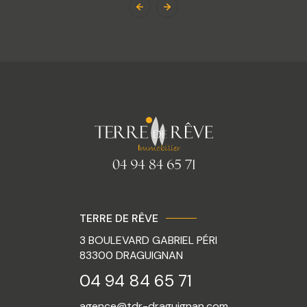
TERRE DE RÊVE
3 BOULEVARD GABRIEL PÉRI
83300
DRAGUIGNAN
04 94 84 65 71
agence@tdr-draguignan.com