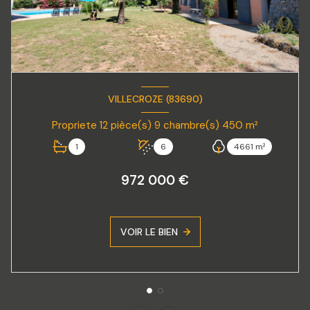
VILLECROZE (83690)
Propriete 12 pièce(s) 9 chambre(s) 450 m²
1
6
4661 m²
972 000 €
VOIR LE BIEN