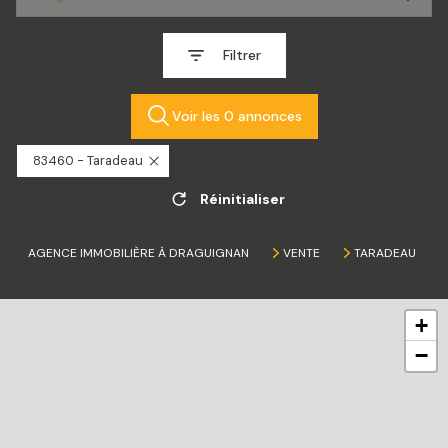
Filtrer
Voir les
0
annonces
83460 - Taradeau
Réinitialiser
AGENCE IMMOBILIÈRE À DRAGUIGNAN
VENTE
TARADEAU
+
−