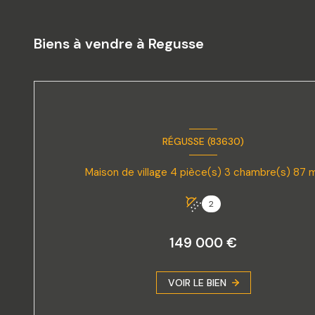
Biens à vendre à Regusse
RÉGUSSE (83630)
Maison de village 4 piè
2
149 000 €
VOIR LE BIEN