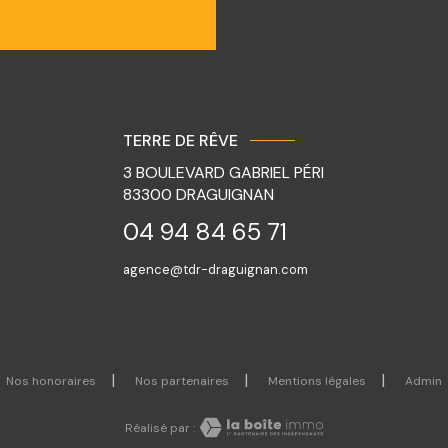
TERRE DE RÊVE
3 BOULEVARD GABRIEL PÉRI
83300
DRAGUIGNAN
04 94 84 65 71
agence@tdr-draguignan.com
Nos honoraires
Nos partenaires
Mentions légales
Admin
Réalisé par :