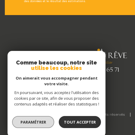
des données et le résultat des estimations.
Comme beaucoup, notre site
utilise les cookies
On aimerait vous accompagner pendant
votre visite.
En poursuivant, vous acceptez l'utilisation des
cookies par ce site, afin de vous proposer des
contenus adaptés et réaliser des statistiques !
© 2026 | Tous droits réservés
PARAMÉTRER
TOUT ACCEPTER