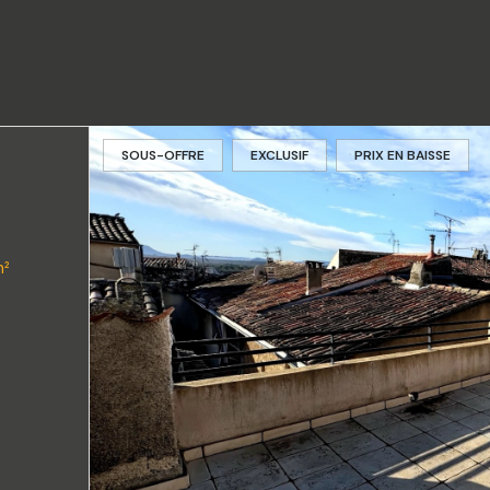
SOUS-OFFRE
EXCLUSIF
PRIX EN BAISSE
ce(s) 3 chambre(s) 87 m²