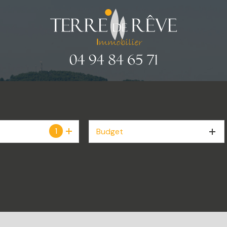
1
Budget