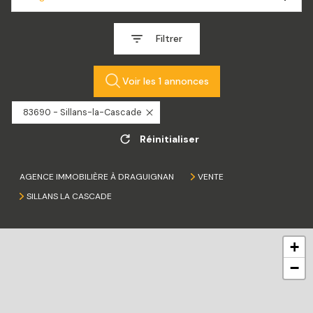
Filtrer
Voir les
1
annonces
83690 - Sillans-la-Cascade
Réinitialiser
AGENCE IMMOBILIÈRE À DRAGUIGNAN
VENTE
SILLANS LA CASCADE
+
−