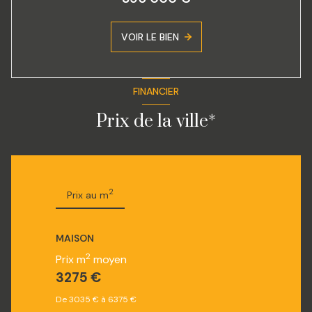
VOIR LE BIEN
FINANCIER
Prix de la ville*
2
Prix au m
MAISON
2
Prix m
moyen
3275 €
De 3035 € à 6375 €