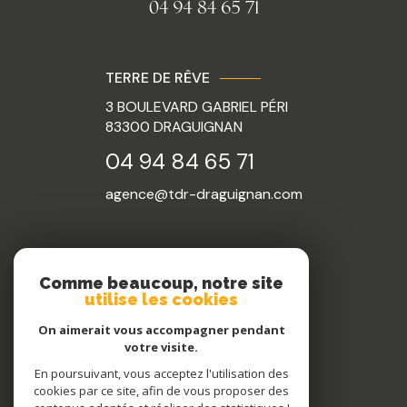
TERRE DE RÊVE
3 BOULEVARD GABRIEL PÉRI
83300
DRAGUIGNAN
04 94 84 65 71
agence@tdr-draguignan.com
NOS RÉSEAUX
Comme beaucoup, notre site
utilise les cookies
Nous suivre
On aimerait vous accompagner pendant
votre visite.
En poursuivant, vous acceptez l'utilisation des
cookies par ce site, afin de vous proposer des