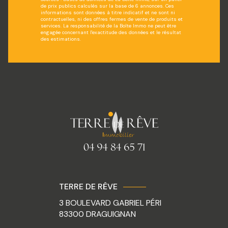
de prix publics calculés sur la base de 6 annonces. Ces
informations sont données à titre indicatif et ne sont ni
contractuelles, ni des offres fermes de vente de produits et
services. La responsabilité de la Boîte Immo ne peut être
engagée concernant l'exactitude des données et le résultat
des estimations.
TERRE DE RÊVE
3 BOULEVARD GABRIEL PÉRI
83300
DRAGUIGNAN