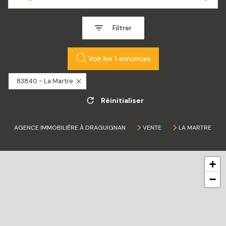
Filtrer
Voir les
1
annonces
83840 - La Martre
Réinitialiser
AGENCE IMMOBILIÈRE À DRAGUIGNAN
VENTE
LA MARTRE
+
−