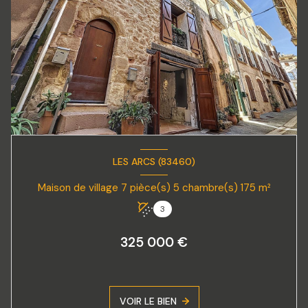
LES ARCS (83460)
Maison de village 7 pièce(s) 5 chambre(s) 175 m²
3
325 000 €
VOIR LE BIEN