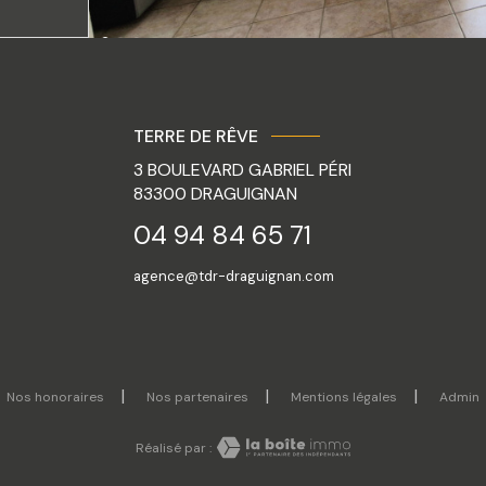
TERRE DE RÊVE
3 BOULEVARD GABRIEL PÉRI
83300
DRAGUIGNAN
04 94 84 65 71
agence@tdr-draguignan.com
Nos honoraires
Nos partenaires
Mentions légales
Admin
Réalisé par :