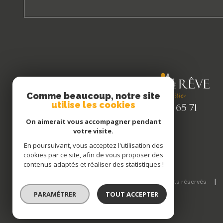
Comme beaucoup, notre site
utilise les cookies
On aimerait vous accompagner pendant
votre visite.
En poursuivant, vous acceptez l'utilisation des
cookies par ce site, afin de vous proposer des
contenus adaptés et réaliser des statistiques !
© 2026 | Tous droits réservés
PARAMÉTRER
TOUT ACCEPTER