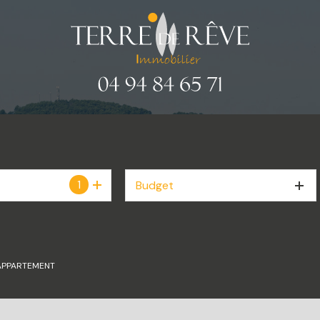
1
Budget
APPARTEMENT